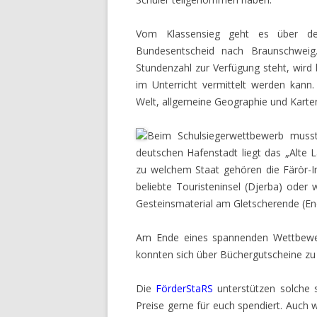
Vom Klassensieg geht es über d
Bundesentscheid nach Braunschweig
Stundenzahl zur Verfügung steht, wird
im Unterricht vermittelt werden kann
Welt, allgemeine Geographie und Karte
Beim Schulsiegerwettbewerb muss
deutschen Hafenstadt liegt das „Alte
zu welchem Staat gehören die Färör-I
beliebte Touristeninsel (Djerba) oder 
Gesteinsmaterial am Gletscherende (E
Am Ende eines spannenden Wettbewerb
konnten sich über Büchergutscheine zu j
Die
FörderStaRS
unterstützen solche 
Preise gerne für euch spendiert. Auch 