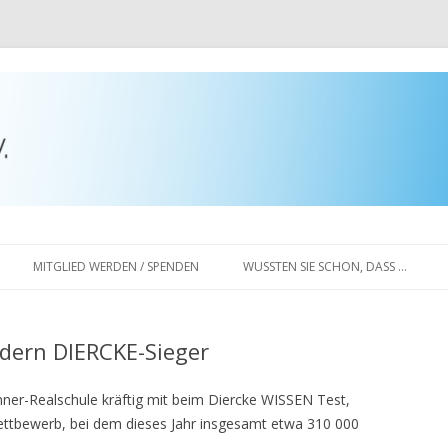
Skip to content
MITGLIED WERDEN / SPENDEN
WUSSTEN SIE SCHON, DASS …
dern DIERCKE-Sieger
ner-Realschule kräftig mit beim Diercke WISSEN Test,
tbewerb, bei dem dieses Jahr insgesamt etwa 310 000