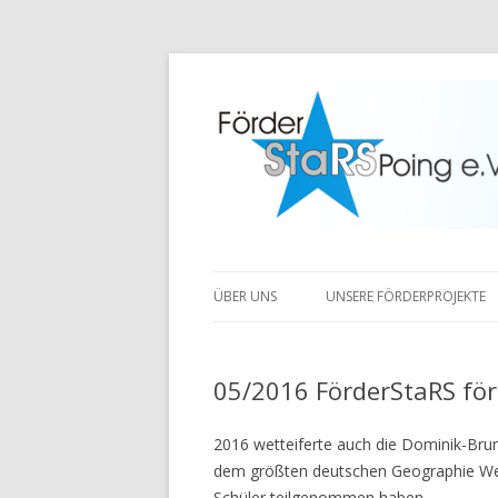
ÜBER UNS
UNSERE FÖRDERPROJEKTE
05/2016 FörderStaRS för
2016 wetteiferte auch die Dominik-Brun
dem größten deutschen Geographie Wet
Schüler teilgenommen haben.