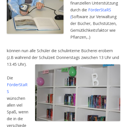
finanziellen Unterstützung
durch die
FörderStaRS
(
Software zur Verwaltung
der Bücher, Buchstützen,
Gemütlichkeitsfaktor wie
Pflanzen,..)
können nun alle Schüler die schulinterne Bücherei erobern
(z.B während der Schulzeit Don
nerstags zwischen 13 Uhr und
13.45 Uhr).
Die
FörderStaR
S
wünschen
allen viel
Spaß, wenn
die in die
verschiede