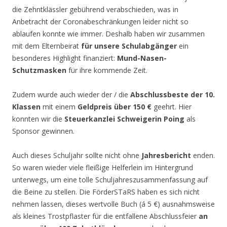
die Zehntklässler gebührend verabschieden, was in
Anbetracht der Coronabeschränkungen leider nicht so
ablaufen konnte wie immer. Deshalb haben wir zusammen
mit dem Elternbeirat
für unsere Schulabgänger
ein
besonderes Highlight finanziert:
Mund-Nasen-
Schutzmasken
für ihre kommende Zeit.
Zudem wurde auch wieder der / die
Abschlussbeste der 10.
Klassen
mit einem
Geldpreis über 150 €
geehrt. Hier
konnten wir die
Steuerkanzlei Schweigerin Poing
als
Sponsor gewinnen.
Auch dieses Schuljahr sollte nicht ohne
Jahresbericht
enden.
So waren wieder viele fleißige Helferlein im Hintergrund
unterwegs, um eine tolle Schuljahreszusammenfassung auf
die Beine zu stellen. Die FörderSTaRS haben es sich nicht
nehmen lassen, dieses wertvolle Buch (á 5 €) ausnahmsweise
als kleines Trostpflaster für die entfallene Abschlussfeier
an