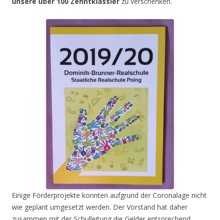
unsere über 100 Zehntklässler
zu verschenken.
Einige Förderprojekte konnten aufgrund der Coronalage nicht
wie geplant umgesetzt werden. Der Vorstand hat daher
zusammen mit der Schulleitung die Gelder entsprechend