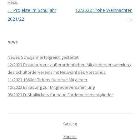
Hess
.
Post navigation
←
Projekte im Schuljahr
12/2022 Frohe Weihnachten
2021/22
→
NEWS
Neues Schuljahr erfolgreich gestartet
12/2023 Einladung zur außerordentlichen Mitgliederversammlung
des Schulfördervereins mit Neuwahl des Vorstands
11/2023 1860er-Tickets für neue Mitglieder
10/2023 Einladung zur Mitgliederversammlung
05/2023 Fußballtickets für neue Fördervereinsmitglieder
Satzung
Kontakt